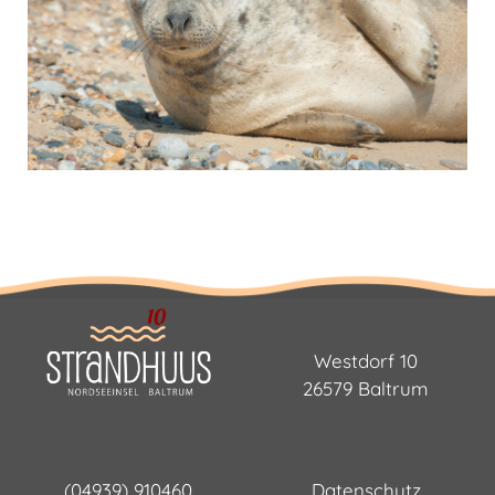
Westdorf 10
26579 Baltrum
(04939) 910460
Datenschutz