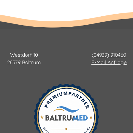
Westdorf 10
(04939) 910460
26579 Baltrum
E-Mail Anfrage