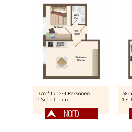
37m² für 2-4 Personen
38m
1 Schlafraum
1 S