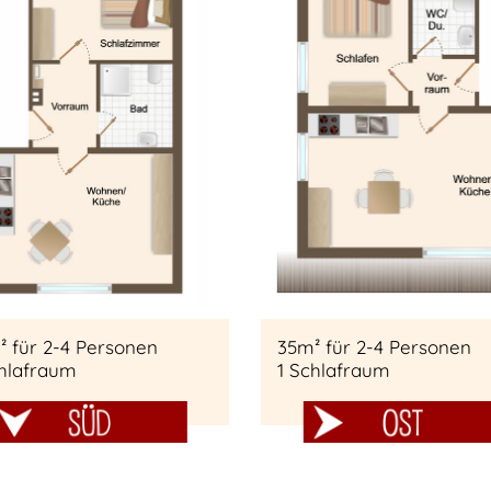
² für 2-4 Personen
35m² für 2-4 Personen
chlafraum
1 Schlafraum